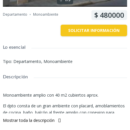
480000
Departamento
Monoambiente
SOLICITAR INFORMACIÓN
Lo esencial
Tipo
:
Departamento
,
Monoambiente
Descripción
Monoambiente amplio con 40 m2 cubiertos aprox.
El dpto consta de un gran ambiente con placard, amoblamientos
de cocina, baño, balcón al frente amplio con conexion para
lavarropas.
Mostrar toda la descripción