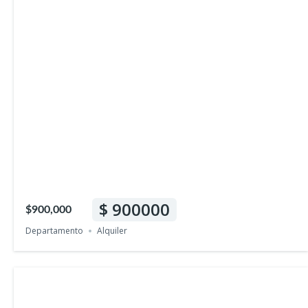
900000
$900,000
Departamento
Alquiler