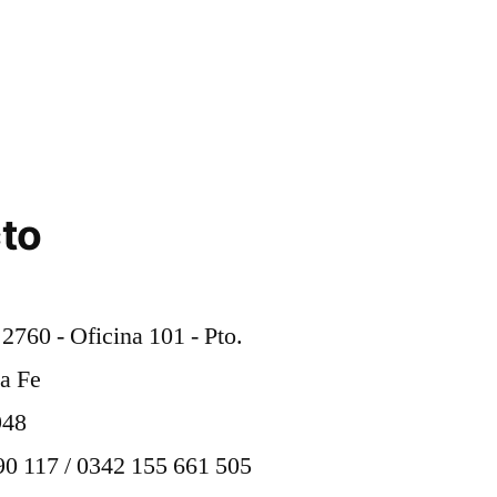
to
2760 - Oficina 101 - Pto.
ta Fe
948
0 117 / 0342 155 661 505