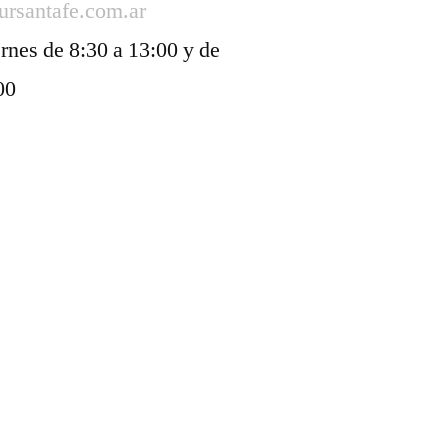
ursantafe.com.ar
rnes de 8:30 a 13:00 y de
00