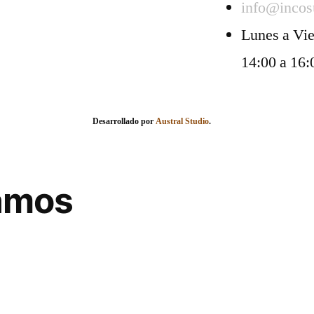
info@incos
Lunes a Vie
14:00 a 16:
Desarrollado por
Austral Studio
.
lamos