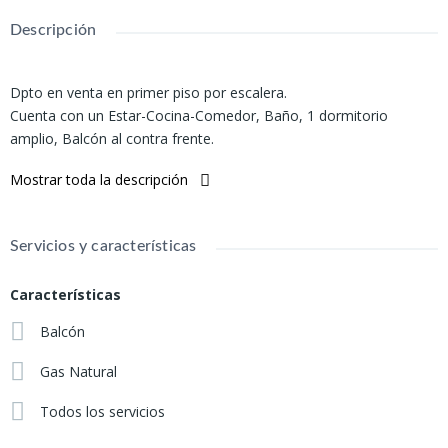
Descripción
Dpto en venta en primer piso por escalera.
Cuenta con un Estar-Cocina-Comedor, Baño, 1 dormitorio
amplio, Balcón al contra frente.
Todos los servicios.
Mostrar toda la descripción
Servicios y características
Características
Balcón
Gas Natural
Todos los servicios