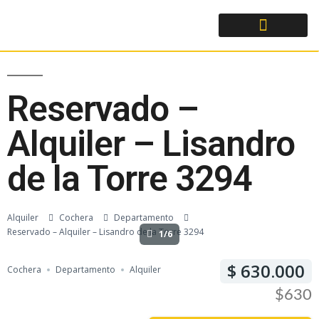
Reservado –
Alquiler – Lisandro
de la Torre 3294
Alquiler
Cochera
Departamento
Reservado – Alquiler – Lisandro de la Torre 3294
1/6
630.000
Cochera
Departamento
Alquiler
$630