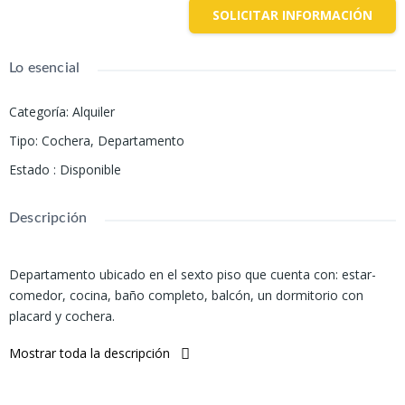
SOLICITAR INFORMACIÓN
Lo esencial
Categoría
:
Alquiler
Tipo
:
Cochera
,
Departamento
Estado
:
Disponible
Descripción
Departamento ubicado en el sexto piso que cuenta con: estar-
comedor, cocina, baño completo, balcón, un dormitorio con
placard y cochera.
Todos los servicios.
Mostrar toda la descripción
Medidas aprox: