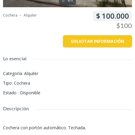
1/1
100.000
Cochera
Alquiler
$100
SOLICITAR INFORMACIÓN
Lo esencial
Categoría
:
Alquiler
Tipo
:
Cochera
Estado
:
Disponible
Descripción
Cochera con portón automático. Techada.