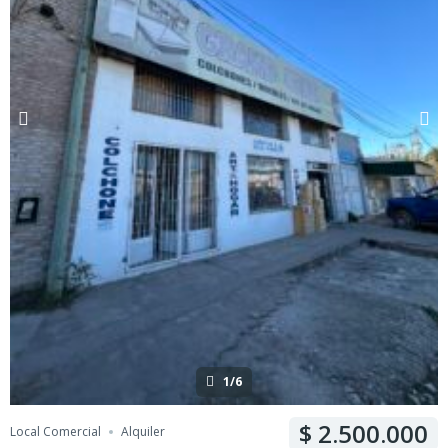
1/6
2.500.000
Local Comercial
Alquiler