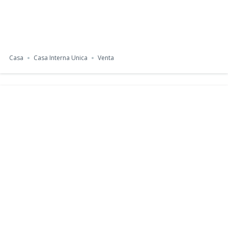
Casa
Casa Interna Unica
Venta