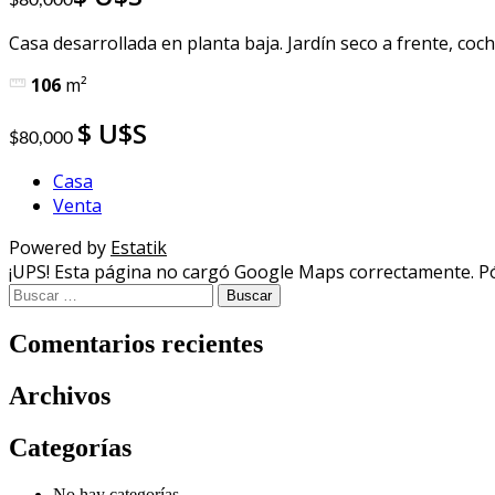
$80,000
Casa desarrollada en planta baja. Jardín seco a frente, coche
106
m²
U$S
$80,000
Casa
Venta
Powered by
Estatik
¡UPS! Esta página no cargó Google Maps correctamente. Pó
Buscar:
Comentarios recientes
Archivos
Categorías
No hay categorías