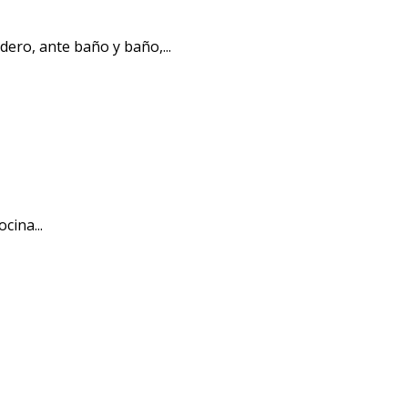
ero, ante baño y baño,...
cina...