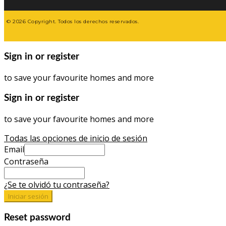
© 2026 Copyright. Todos los derechos reservados.
Sign in or register
to save your favourite homes and more
Sign in or register
to save your favourite homes and more
Todas las opciones de inicio de sesión
Email
Contraseña
¿Se te olvidó tu contraseña?
Iniciar sesión
Reset password