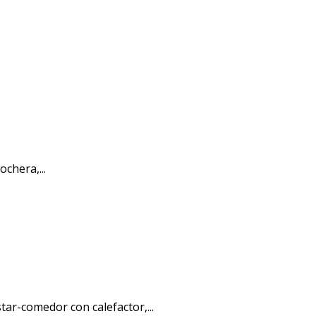
ochera,...
ar-comedor con calefactor,...