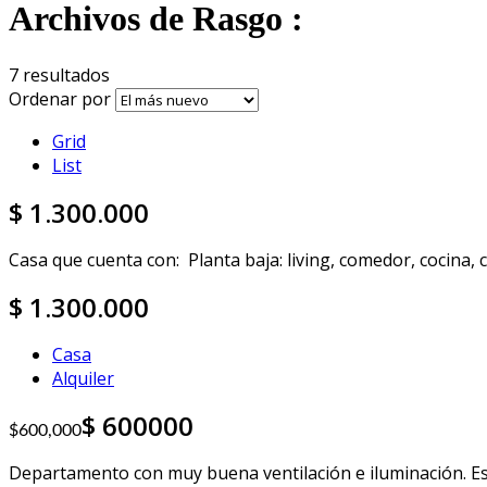
Archivos de Rasgo :
7 resultados
Ordenar por
Grid
List
1.300.000
Casa que cuenta con: Planta baja: living, comedor, cocina, c
1.300.000
Casa
Alquiler
600000
$600,000
Departamento con muy buena ventilación e iluminación. Est