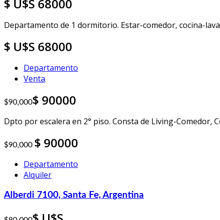
U$S 68000
Departamento de 1 dormitorio. Estar-comedor, cocina-lavad
U$S 68000
Departamento
Venta
90000
$90,000
Dpto por escalera en 2° piso. Consta de Living-Comedor, Co
90000
$90,000
Departamento
Alquiler
Alberdi 7100, Santa Fe, Argentina
U$S